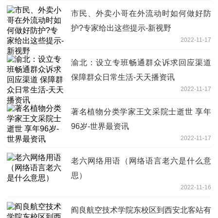
市民、外卖小哥在外流动时如何做好防
护?专家给出这些提示-新视野
2022-11-17
渝北：设立专班畅通群众诉求回应渠道
保障群众日常生活-天天播资讯
2022-11-17
著名植物分类学家王文采院士逝世 享年
96岁-世界最资讯
2022-11-17
老六网络用语（网络语言老六是什么意
思）
2022-11-16
阎良航空技术学院东校区到西安北客站有