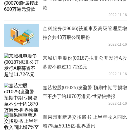
款
2022-11-16
金科服务(09666)获董事及高级管理层增
持合共43万股公司股份
2022-11-16
京城机电股份(00187)拟非公开发行A股
募资不超过11.72亿元
2022-11-16
嘉艺控股(01025)发盈警 预期中期亏损增
至不少于约1870万港元-世界快播报
2022-11-16
百果园重新递交招股书 上半年收入同比
增7%至59.15亿-世界通讯