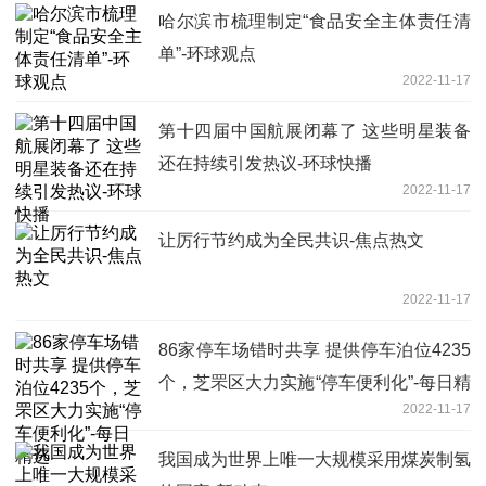
哈尔滨市梳理制定“食品安全主体责任清
单”-环球观点
2022-11-17
第十四届中国航展闭幕了 这些明星装备
还在持续引发热议-环球快播
2022-11-17
让厉行节约成为全民共识-焦点热文
2022-11-17
86家停车场错时共享 提供停车泊位4235
个，芝罘区大力实施“停车便利化”-每日精
2022-11-17
选
我国成为世界上唯一大规模采用煤炭制氢