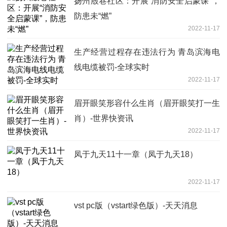
扬州殷巷社区：开展“消防安全启蒙课”，
防患未“燃”
2022-11-17
生产经营过程存在违法行为 青岛滨海电
线电缆被罚-全球实时
2022-11-17
眉开眼笑形容什么生肖（眉开眼笑打一生
肖）-世界快资讯
2022-11-17
凤于九天11十一章（凤于九天18）
2022-11-17
vst pc版（vstart绿色版）-天天消息