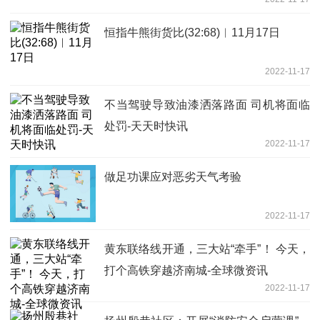
恒指牛熊街货比(32:68)︱11月17日
2022-11-17
不当驾驶导致油漆洒落路面 司机将面临
处罚-天天时快讯
2022-11-17
做足功课应对恶劣天气考验
2022-11-17
黄东联络线开通，三大站“牵手”！ 今天，
打个高铁穿越济南城-全球微资讯
2022-11-17