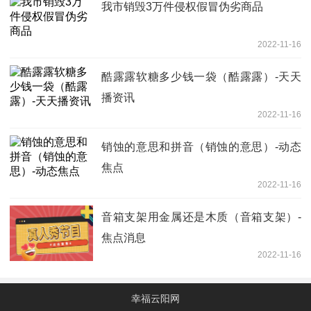
我市销毁3万件侵权假冒伪劣商品
2022-11-16
酷露露软糖多少钱一袋（酷露露）-天天
播资讯
2022-11-16
销蚀的意思和拼音（销蚀的意思）-动态
焦点
2022-11-16
音箱支架用金属还是木质（音箱支架）-
焦点消息
2022-11-16
幸福云阳网