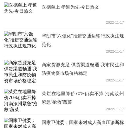
医德至上 孝道为先-今日热文
2022-11-17
华阴市“六强化”推进交通运输行政执法规
范化
2022-11-17
商家货源充足 供货渠道畅通 我市民生和
防疫物资市场价格稳定
2022-11-17
菜烂在地里降价70%仍卖不掉 河南汝州
紧急“抢救”蔬菜
2022-11-17
国家卫健委：国家未对成人高血压诊断标