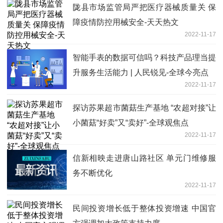
陇县市场监管局严把医疗器械质量关 保
障疫情防控用械安全-天天热文
2022-11-17
智能手表的数据可信吗？科技产品理当提
升服务生活能力 | 人民锐见-全球今亮点
2022-11-17
探访苏果超市菌菇生产基地 “农超对接”让
小菌菇“好卖”又“卖好”-全球观焦点
2022-11-17
信新相映走进唐山路社区 单元门维修服
务不断优化
2022-11-17
民间投资增长低于整体投资增速 中国官