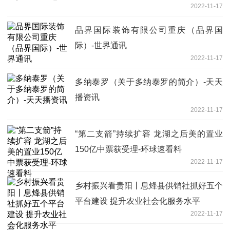
2022-11-17
品界国际装饰有限公司重庆（品界国
际）-世界通讯
2022-11-17
多纳泰罗（关于多纳泰罗的简介）-天天
播资讯
2022-11-17
“第二支箭”持续扩容 龙湖之后美的置业
150亿中票获受理-环球速看料
2022-11-17
乡村振兴看贵阳丨息烽县供销社抓好五个
平台建设 提升农业社会化服务水平
2022-11-17