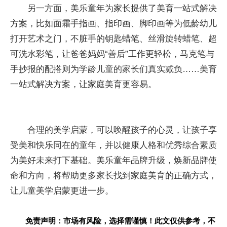
另一方面，美乐童年为家长提供了美育一站式解决
方案，比如面霜手指画、指印画、脚印画等为低龄幼儿
打开艺术之门，不脏手的钥匙蜡笔、丝滑旋转蜡笔、超
可洗水彩笔，让爸爸妈妈“善后”工作更轻松，马克笔与
手抄报的配搭则为学龄儿童的家长们真实减负……美育
一站式解决方案，让家庭美育更容易。
合理的美学启蒙，可以唤醒孩子的心灵，让孩子享
受美和快乐同在的童年，并以健康人格和优秀综合素质
为美好未来打下基础。美乐童年品牌升级，焕新品牌使
命和方向，将帮助更多家长找到家庭美育的正确方式，
让儿童美学启蒙更进一步。
免责声明：市场有风险，选择需谨慎！此文仅供参考，不