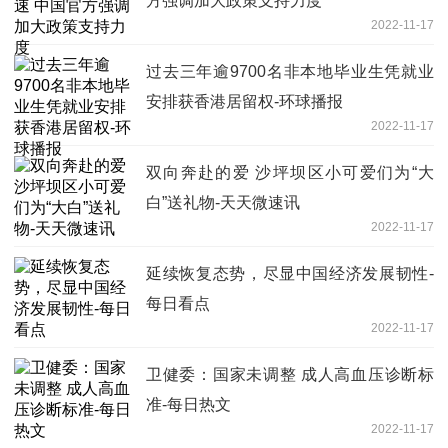
方强调加大政策支持力度
2022-11-17
过去三年逾9700名非本地毕业生凭就业
安排获香港居留权-环球播报
2022-11-17
双向奔赴的爱 沙坪坝区小可爱们为“大
白”送礼物-天天微速讯
2022-11-17
延续恢复态势，尽显中国经济发展韧性-
每日看点
2022-11-17
卫健委：国家未调整 成人高血压诊断标
准-每日热文
2022-11-17