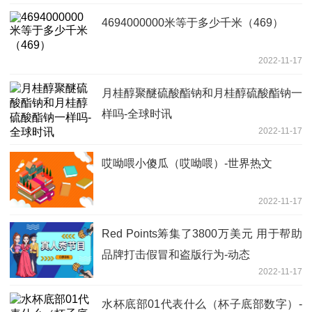
4694000000米等于多少千米（469）
2022-11-17
月桂醇聚醚硫酸酯钠和月桂醇硫酸酯钠一
样吗-全球时讯
2022-11-17
哎呦喂小傻瓜（哎呦喂）-世界热文
2022-11-17
Red Points筹集了3800万美元 用于帮助
品牌打击假冒和盗版行为-动态
2022-11-17
水杯底部01代表什么（杯子底部数字）-