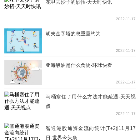
花甲去沙子的妙招-天天时快讯
2022-11-17
胡夫金字塔的总重量约为
2022-11-17
亚海酸油是什么食物-环球快看
2022-11-17
马桶塞住了用什么方法才能疏通-天天视
点
2022-11-17
智通港股通资金流向统计(T+2)|11月17
日-世界今头条