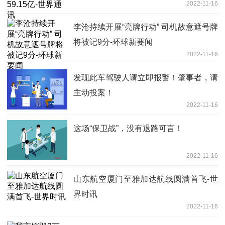
2022-11-16
李沧持续开展“亮牌行动” 司机故意遮号牌
将被记9分-环球新要闻
2022-11-16
发现此车驾驶人请立即报警！肇事者，请
主动投案！
2022-11-16
这场“保卫战”，没有退路可言！
2022-11-16
山东航空厦门至雅加达航线圆满首飞-世
界时讯
2022-11-16