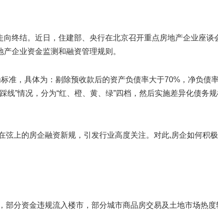
走向终结。近日，住建部、央行在北京召开重点房地产企业座谈
地产企业资金监测和融资管理规则。
为标准，具体为：剔除预收款后的资产负债率大于70%，净负债
“踩线”情况，分为“红、橙、黄、绿”四档，然后实施差异化债务规
已箭在弦上的房企融资新规，引发行业高度关注。对此,房企如何积
松，部分资金违规流入楼市，部分城市商品房交易及土地市场热度