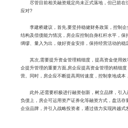
尽管目前相关融资规定尚未正式落地，但已箭在弦
应对?
李建桥建议，首先,要坚持稳健财务政策，控制企
结构及偿债能力情况，房企应控制自身杠杆水平，保
绸缪、量入为出，做好资金安排，保持经营活动的稳
其次,需要提升资金管理精细度，提高资金使用
企提升管理的重要方面,房企应提高资金管理的精细
营。同时，房企应不断提高周转速度，控制拿地成本
此外,还需要积极进行融资创新，树立品牌，引入
负债上，房企可运用资产证券化等融资方式，盘活存
企业品牌，并引入战略投资者，通过借力实现跨越式
关键词：
房地产
融资