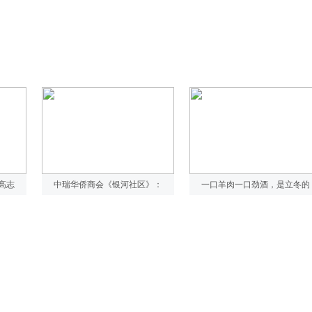
高志
中瑞华侨商会《银河社区》：
一口羊肉一口劲酒，是立冬的