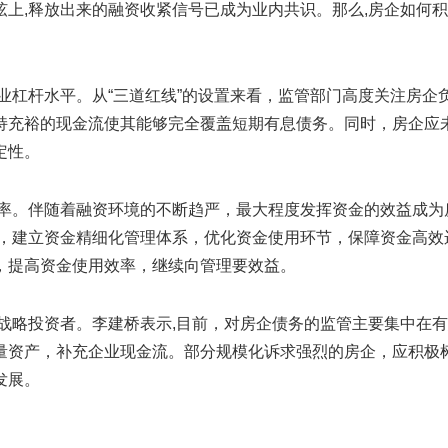
上,释放出来的融资收紧信号已成为业内共识。那么,房企如何
业杠杆水平。从“三道红线”的设置来看，监管部门高度关注房企
持充裕的现金流使其能够完全覆盖短期有息债务。同时，房企应
定性。
效率。伴随着融资环境的不断趋严，最大程度发挥资金的效益成为
度，建立资金精细化管理体系，优化资金使用环节，保障资金高效
，提高资金使用效率，继续向管理要效益。
战略投资者。李建桥表示,目前，对房企债务的监管主要集中在
量资产，补充企业现金流。部分规模化诉求强烈的房企，应积极
发展。