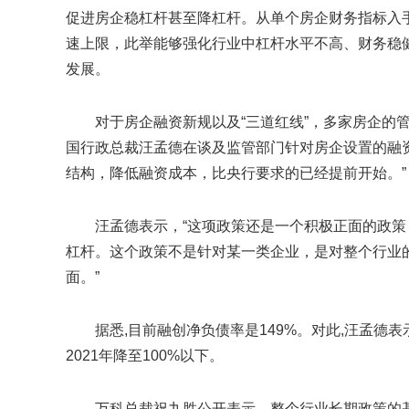
促进房企稳杠杆甚至降杠杆。从单个房企财务指标入
速上限，此举能够强化行业中杠杆水平不高、财务稳
发展。
对于房企融资新规以及“三道红线”，多家房企的
国行政总裁汪孟德在谈及监管部门针对房企设置的融资
结构，降低融资成本，比央行要求的已经提前开始。”
汪孟德表示，“这项政策还是一个积极正面的政
杠杆。这个政策不是针对某一类企业，是对整个行业
面。”
据悉,目前融创净负债率是149%。对此,汪孟德
2021年降至100%以下。
万科总裁祝九胜公开表示，整个行业长期政策的