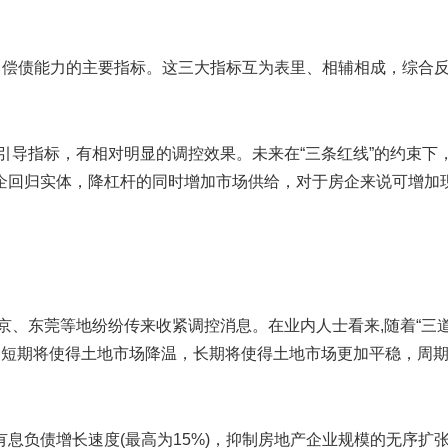
、偿债能力的主要指标。这三大指标互为表里、相辅相成，综合
引导指标，有相对明显的调控效果。未来在“三条红线”的约束下
企回归实体，降杠杆的同时增加市场供给，对于房企来说可增加
。
京、东莞等地纷纷传来收紧调控消息。在业内人士看来,随着“三
，短期将使得土地市场降温，长期将使得土地市场更加平稳，周
息负债增长速度(最高为15%)，抑制房地产企业规模的无序扩