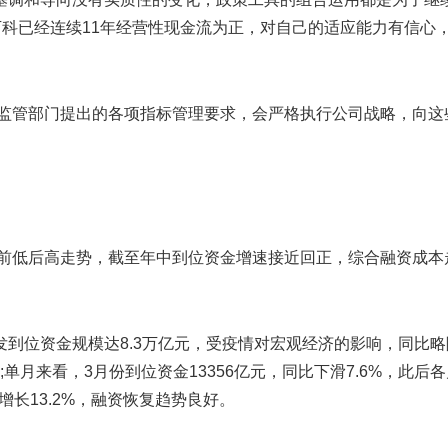
万科已经连续11年经营性现金流为正，对自己的适应能力有信心
于监管部门提出的各项指标管理要求，会严格执行公司战略，向这
现前低后高走势，截至年中到位资金增速接近回正，综合融资成本
到位资金规模达8.3万亿元，受疫情对宏观经济的影响，同比略
;单月来看，3月份到位资金13356亿元，同比下滑7.6%，此后
增长13.2%，融资恢复趋势良好。