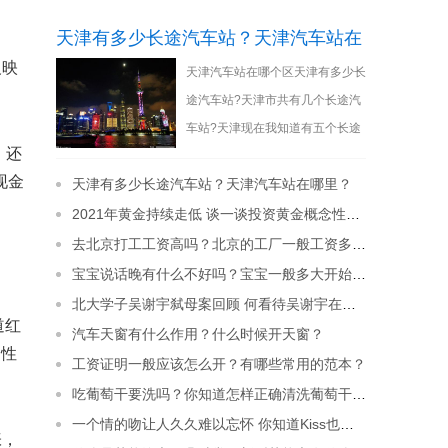
天津有多少长途汽车站？天津汽车站在
反映
天津汽车站在哪个区天津有多少长
哪里？
途汽车站?天津市共有几个长途汽
车站?天津现在我知道有五个长途
，还
客运站，包括老天津站后广场的客
现金
天津有多少长途汽车站？天津汽车站在哪里？
运站。虽然天
[详细]
2021年黄金持续走低 谈一谈投资黄金概念性的问题
去北京打工工资高吗？北京的工厂一般工资多少钱？
宝宝说话晚有什么不好吗？宝宝一般多大开始说话？
北大学子吴谢宇弑母案回顾 何看待吴谢宇在法庭上的表现？
道红
汽车天窗有什么作用？什么时候开天窗？
期性
工资证明一般应该怎么开？有哪些常用的范本？
吃葡萄干要洗吗？你知道怎样正确清洗葡萄干吗？
一个情的吻让人久久难以忘怀 你知道Kiss也有很多种说法吗？
张，