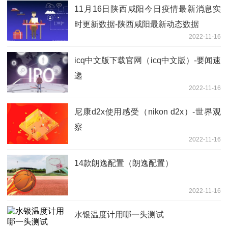
11月16日陕西咸阳今日疫情最新消息实
时更新数据-陕西咸阳最新动态数据
2022-11-16
icq中文版下载官网（icq中文版）-要闻速
递
2022-11-16
尼康d2x使用感受（nikon d2x）-世界观
察
2022-11-16
14款朗逸配置（朗逸配置）
2022-11-16
水银温度计用哪一头测试