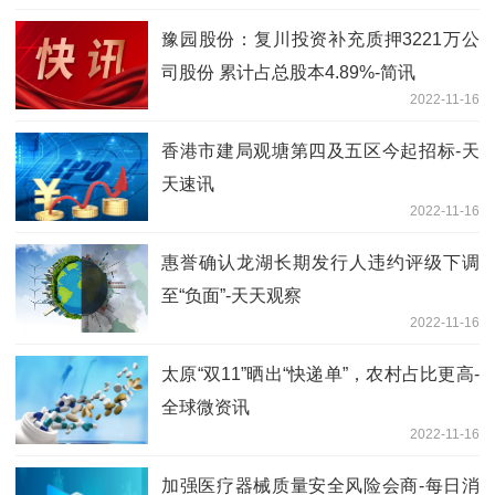
豫园股份：复川投资补充质押3221万公
司股份 累计占总股本4.89%-简讯
2022-11-16
香港市建局观塘第四及五区今起招标-天
天速讯
2022-11-16
惠誉确认龙湖长期发行人违约评级下调
至“负面”-天天观察
2022-11-16
太原“双11”晒出“快递单”，农村占比更高-
全球微资讯
2022-11-16
加强医疗器械质量安全风险会商-每日消