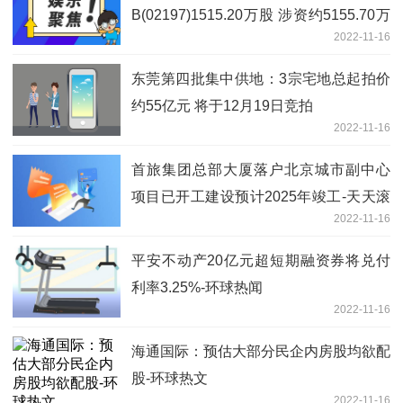
B(02197)1515.20万股 涉资约5155.70万
2022-11-16
港元-当前焦点
东莞第四批集中供地：3宗宅地总起拍价
约55亿元 将于12月19日竞拍
2022-11-16
首旅集团总部大厦落户北京城市副中心
项目已开工建设预计2025年竣工-天天滚
2022-11-16
动
平安不动产20亿元超短期融资券将兑付
利率3.25%-环球热闻
2022-11-16
海通国际：预估大部分民企内房股均欲配
股-环球热文
2022-11-16