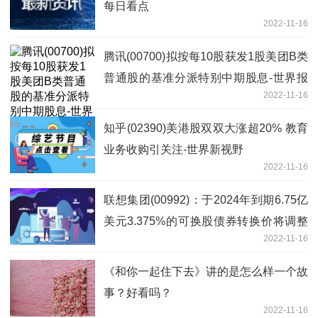
每日看点
2022-11-16
腾讯(00700)拟按每10股获发1股美团B类
普通股的基准分派特别中期股息-世界报
2022-11-16
道
知乎(02390)美港股双双大涨超20% 教育
业务收购引关注-世界新视野
2022-11-16
联想集团(00992)：于2024年到期6.75亿
美元3.375%的可换股债券转换价将调整
2022-11-16
至每股6.51港元
《和你一起住下去》讲的是怎么样一个故
事？好看吗？
2022-11-16