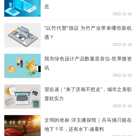
息
2022-11-16
“以竹代塑”倡议 为竹产业带来哪些新机
遇？
2022-11-16
我市绿色设计产品数量居首位-世界微资
讯
2022-11-16
望岳谈｜“来了济南不想走”，城市之美彰
显软实力
2022-11-16
文明的坐标·洋主播探馆｜兵马俑只能在
地下？不，还有水下-速看料