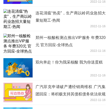
2022-11-16
连花清瘟“热卖”，生产商以岭药业急招大
量短期工-热闻
2022-11-16
郑州一核酸检测点推出VIP服务 年费320
元 官方回应-全球热点
2022-11-16
双向奔赴！你为我采核酸 我为你送蛋糕
2022-11-16
广汽菲克申请破产遭经销商维权 广汽集
团回应：将积极支持其债权债务依法依规
2022-11-16
处理-全球热文