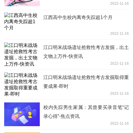
2022-11-16
江西高中生校内离奇失踪超1个月
2022-11-16
江口明末战场遗址抢救性考古发掘，出土
文物上万件-快资讯
2022-11-16
江口明末战场遗址抢救性考古发掘取得重
要成果-即时
2022-11-16
校内失踪男生家属：其曾要买录音笔“记
录心得”-焦点资讯
2022-11-16