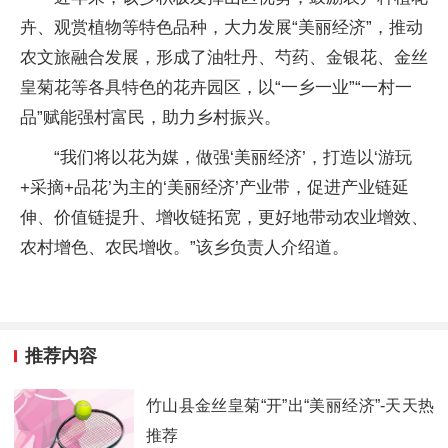
卉、观赏植物等特色品种，大力发展“美丽经济”，推动
农文旅融合发展，形成了油牡丹、芍药、金银花、金丝
皇菊花等各具特色的花卉园区，以“一乡一业”“一村一
品”赋能强村富民，助力乡村振兴。
“我们将以花为媒，做强‘美丽经济’，打造以‘游玩
+采摘+品花’为主的‘美丽经济’产业带，促进产业链延
伸、价值链提升、增收链拓宽，更好地带动农业增效、
农村增色、农民增收。”该乡负责人介绍道。
推荐内容
竹山县金丝皇菊“开”出“美丽经济”-天天热
推荐