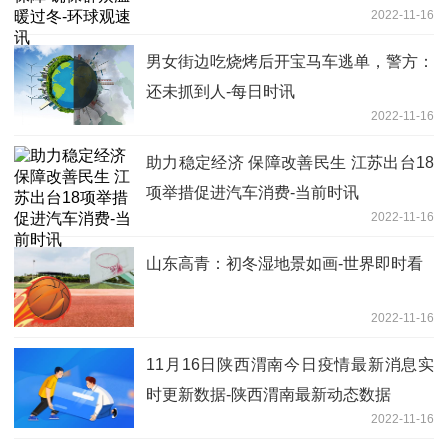
2022-11-16
男女街边吃烧烤后开宝马车逃单，警方：
还未抓到人-每日时讯
2022-11-16
助力稳定经济 保障改善民生 江苏出台18
项举措促进汽车消费-当前时讯
2022-11-16
山东高青：初冬湿地景如画-世界即时看
2022-11-16
11月16日陕西渭南今日疫情最新消息实
时更新数据-陕西渭南最新动态数据
2022-11-16