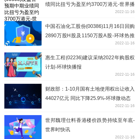
绩同比扭亏为盈至约3700万港元-世界播
2022-11-16
报
中国石油化工股份(00386)11月16日回购
2890万股H股及1150万股A股-环球热推
2022-11-16
荐
惠生工程(02236)建议采纳2022年购股权
计划-环球快播报
2022-11-16
财政部：1-10月国有土地使用权出让收入
44027亿元 同比下降25.9%-环球微动态
2022-11-16
世邦魏理仕料香港楼价跌势持续至年底-
世界时快讯
2022-11-16