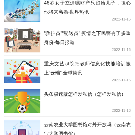
46岁女子立遗嘱财产只留给儿子，担心
他将来离婚-世界热讯
2022-11-16
“救护员”“配送员” 疫情之下民警有了多重
身份-每日报道
2022-11-16
重庆文艺职院把教师信息化技能培训搬
上“云端”-全球简讯
2022-11-16
头条极速版怎样发私信（怎样发私信）
2022-11-16
云南农业大学图书馆对外开放吗（云南农
业大学图书馆）