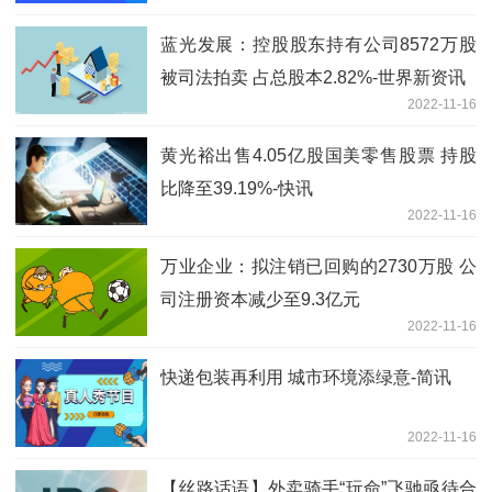
蓝光发展：控股股东持有公司8572万股
被司法拍卖 占总股本2.82%-世界新资讯
2022-11-16
黄光裕出售4.05亿股国美零售股票 持股
比降至39.19%-快讯
2022-11-16
万业企业：拟注销已回购的2730万股 公
司注册资本减少至9.3亿元
2022-11-16
快递包装再利用 城市环境添绿意-简讯
2022-11-16
【丝路话语】外卖骑手“玩命”飞驰亟待合