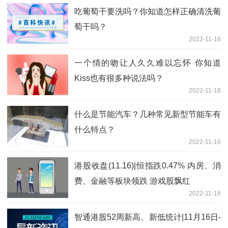
吃葡萄干要洗吗？你知道怎样正确清洗葡
萄干吗？
2022-11-16
一个情的吻让人久久难以忘怀 你知道
Kiss也有很多种说法吗？
2022-11-16
什么是节能汽车？几种常见新型节能车有
什么特点？
2022-11-16
港股收盘(11.16)|恒指跌0.47% 内房、消
费、金融等板块领跌 游戏股飘红
2022-11-16
智通港股52周新高、新低统计|11月16日-