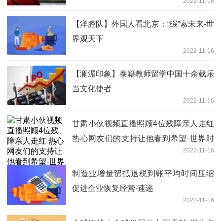
2022-11-16
【洋腔队】外国人看北京：“碳”索未来-世
界观天下
2022-11-16
【澜湄印象】泰籍教师留学中国十余载乐
当文化使者
2022-11-16
甘肃小伙视频直播照顾4位残障亲人走红
热心网友们的支持让他看到希望-世界时
2022-11-16
快讯
制造业增量留抵退税到账平均时间压缩
促进企业恢复经营-速递
2022-11-16