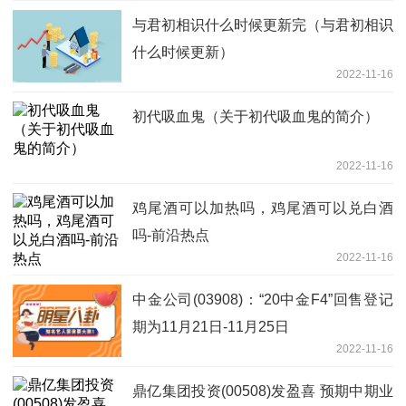
与君初相识什么时候更新完（与君初相识
什么时候更新）
2022-11-16
初代吸血鬼（关于初代吸血鬼的简介）
2022-11-16
鸡尾酒可以加热吗，鸡尾酒可以兑白酒
吗-前沿热点
2022-11-16
中金公司(03908)：“20中金F4”回售登记
期为11月21日-11月25日
2022-11-16
鼎亿集团投资(00508)发盈喜 预期中期业