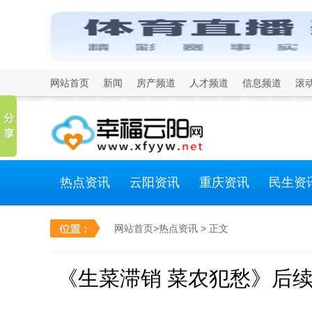
网站首页
新闻
房产频道
人才频道
信息频道
滚
热点资讯
云阳资讯
重庆资讯
民生资
网站首页
>
热点资讯
> 正文
《生菜滞销 菜农犯愁》后续 