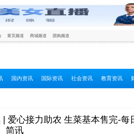
动
黄页频道
商城频道
团购频道
讯
国内资讯
国际资讯
社会资讯
教育资讯
| 爱心接力助农 生菜基本售完-每
简讯