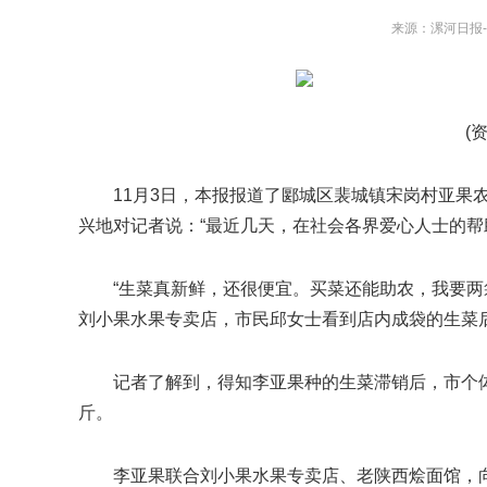
来源：漯河日报-漯河
(
11月3日，本报报道了郾城区裴城镇宋岗村亚果
兴地对记者说：“最近几天，在社会各界爱心人士的帮
“生菜真新鲜，还很便宜。买菜还能助农，我要两袋
刘小果水果专卖店，市民邱女士看到店内成袋的生菜后
记者了解到，得知李亚果种的生菜滞销后，市个
斤。
李亚果联合刘小果水果专卖店、老陕西烩面馆，向