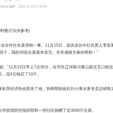
名城网 2022-11-16 17:29:05
资料图片仅供参考)
农业合作社生菜滞销一事。11月15日，该农业合作社负责人李亚
助下，我的30亩生菜基本卖完。非常感谢大家的帮助！”
。”11月15日早上7点30分，在市区辽河路与黄山路交叉口附
，花4元钱买了10斤。
体私营经济协会联系了他，协商帮助他在刘小果水果专卖店销售
市疫情防控指挥部和一些社区捐赠了近3000斤生菜。