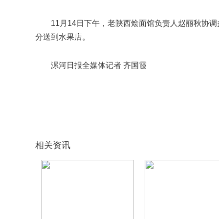
11月14日下午，老陕西烩面馆负责人赵丽秋协
分送到水果店。
漯河日报全媒体记者 齐国霞
关键词：
非常感谢
路交叉口
相关资讯