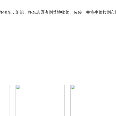
调多辆车，组织十多名志愿者到菜地收菜、装袋，并将生菜拉到市