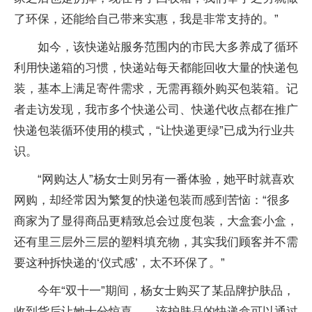
了环保，还能给自己带来实惠，我是非常支持的。”
如今，该快递站服务范围内的市民大多养成了循环
利用快递箱的习惯，快递站每天都能回收大量的快递包
装，基本上满足寄件需求，无需再额外购买包装箱。记
者走访发现，我市多个快递公司、快递代收点都在推广
快递包装循环使用的模式，“让快递更绿”已成为行业共
识。
“网购达人”杨女士则另有一番体验，她平时就喜欢
网购，却经常因为繁复的快递包装而感到苦恼：“很多
商家为了显得商品更精致总会过度包装，大盒套小盒，
还有里三层外三层的塑料填充物，其实我们顾客并不需
要这种拆快递的‘仪式感’，太不环保了。”
今年“双十一”期间，杨女士购买了某品牌护肤品，
收到货后让她十分惊喜——该护肤品的快递盒可以通过