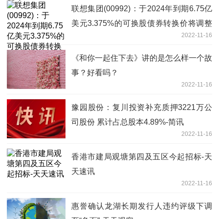
联想集团(00992)：于2024年到期6.75亿
美元3.375%的可换股债券转换价将调整
2022-11-16
至每股6.51港元
《和你一起住下去》讲的是怎么样一个故
事？好看吗？
2022-11-16
豫园股份：复川投资补充质押3221万公
司股份 累计占总股本4.89%-简讯
2022-11-16
香港市建局观塘第四及五区今起招标-天
天速讯
2022-11-16
惠誉确认龙湖长期发行人违约评级下调