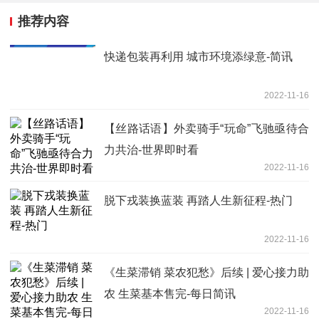
推荐内容
快递包装再利用 城市环境添绿意-简讯
2022-11-16
【丝路话语】外卖骑手“玩命”飞驰亟待合
力共治-世界即时看
2022-11-16
脱下戎装换蓝装 再踏人生新征程-热门
2022-11-16
《生菜滞销 菜农犯愁》后续 | 爱心接力助
农 生菜基本售完-每日简讯
2022-11-16