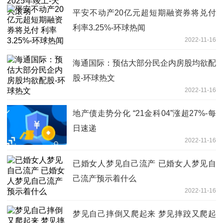
平安不动产20亿元超短期融资券将兑付
利率3.25%-环球热闻
2022-11-16
海通国际：预估大部分民企内房股均欲配
股-环球热文
2022-11-16
地产债走势分化 “21金科04”涨超27%-每
日速递
2022-11-16
已婚女人梦见自己流产 已婚女人梦见自
己流产预示着什么
2022-11-16
梦见自己摔倒又爬起来 梦见摔跤又爬起