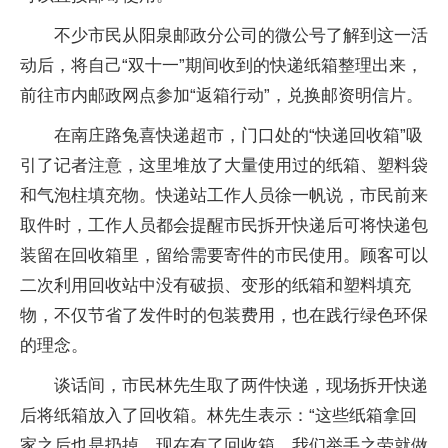
不少市民从阳泉邮政分公司的微公号了解到这一活
动后，将自己“双十一”期间收到的快递纸箱整理出来，
前往市内邮政网点参加“返箱行动”，兑换邮资明信片。
在南庄路兔喜快递超市，门口处的“快递回收箱”吸
引了记者注意，这里堆放了大量使用过的纸箱、塑料袋
和气泡柱填充物。快递站工作人员徐一帆说，市民前来
取件时，工作人员都会提醒市民拆开快递后可将快递包
装留在回收箱里，留给需要寄件的市民使用。顾客可以
二次利用回收站中没有破损、变形的纸箱和塑料填充
物，不仅节省了发件时的包装费用，也在践行绿色环保
的理念。
谈话间，市民林先生取了两件快递，现场拆开快递
后将纸箱放入了回收箱。林先生表示：“这些纸箱拿回
家之后也是扔掉，现在有了回收箱，我们举手之劳就做