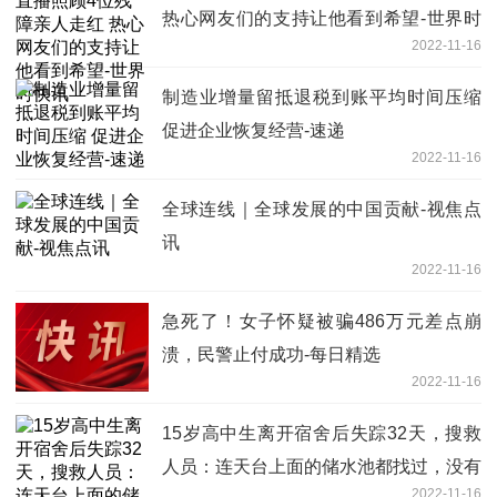
热心网友们的支持让他看到希望-世界时
2022-11-16
快讯
制造业增量留抵退税到账平均时间压缩
促进企业恢复经营-速递
2022-11-16
全球连线｜全球发展的中国贡献-视焦点
讯
2022-11-16
急死了！女子怀疑被骗486万元差点崩
溃，民警止付成功-每日精选
2022-11-16
15岁高中生离开宿舍后失踪32天，搜救
人员：连天台上面的储水池都找过，没有
2022-11-16