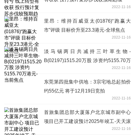
2022-11-16
里昂：维持百威亚太(01876)“跑赢大
市”评级 目标价升至23.3港元-全球焦点
2022-11-16
淡马锡两日共减持三叶草生物-
B(02197)1515.20万股 涉资约5155.70万
2022-11-16
港元-当前焦点
东莞第四批集中供地：3宗宅地总起拍价
约55亿元 将于12月19日竞拍
2022-11-16
首旅集团总部大厦落户北京城市副中心
项目已开工建设预计2025年竣工-天天滚
2022-11-16
动