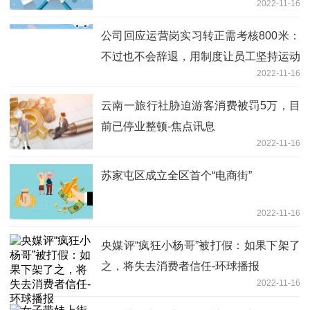
2022-11-16
公司回应运营岗实习转正需考核800米：
不过也不会辞退，用制度让员工坚持运动
2022-11-16
云南一旅行社胁迫游客消费被罚5万，目
前已停业整顿-焦点讯息
2022-11-16
苏家屯区成立全区首个“电商街”
2022-11-16
央媒评“疯狂小杨哥”被打假：如果下架了
之，将失去消费者信任-环球播报
2022-11-16