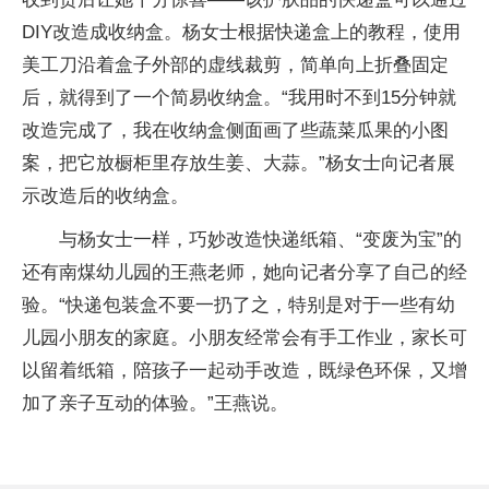
DIY改造成收纳盒。杨女士根据快递盒上的教程，使用
美工刀沿着盒子外部的虚线裁剪，简单向上折叠固定
后，就得到了一个简易收纳盒。“我用时不到15分钟就
改造完成了，我在收纳盒侧面画了些蔬菜瓜果的小图
案，把它放橱柜里存放生姜、大蒜。”杨女士向记者展
示改造后的收纳盒。
与杨女士一样，巧妙改造快递纸箱、“变废为宝”的
还有南煤幼儿园的王燕老师，她向记者分享了自己的经
验。“快递包装盒不要一扔了之，特别是对于一些有幼
儿园小朋友的家庭。小朋友经常会有手工作业，家长可
以留着纸箱，陪孩子一起动手改造，既绿色环保，又增
加了亲子互动的体验。”王燕说。