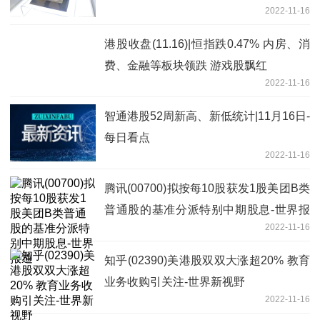
2022-11-16
港股收盘(11.16)|恒指跌0.47% 内房、消
费、金融等板块领跌 游戏股飘红
2022-11-16
智通港股52周新高、新低统计|11月16日-
每日看点
2022-11-16
腾讯(00700)拟按每10股获发1股美团B类
普通股的基准分派特别中期股息-世界报
2022-11-16
道
知乎(02390)美港股双双大涨超20% 教育
业务收购引关注-世界新视野
2022-11-16