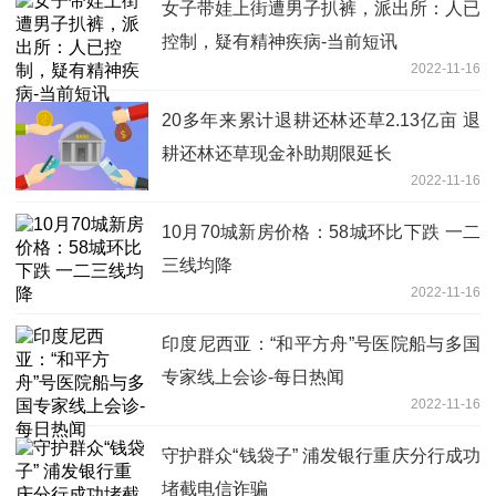
女子带娃上街遭男子扒裤，派出所：人已
控制，疑有精神疾病-当前短讯
2022-11-16
20多年来累计退耕还林还草2.13亿亩 退
耕还林还草现金补助期限延长
2022-11-16
10月70城新房价格：58城环比下跌 一二
三线均降
2022-11-16
印度尼西亚：“和平方舟”号医院船与多国
专家线上会诊-每日热闻
2022-11-16
守护群众“钱袋子” 浦发银行重庆分行成功
堵截电信诈骗