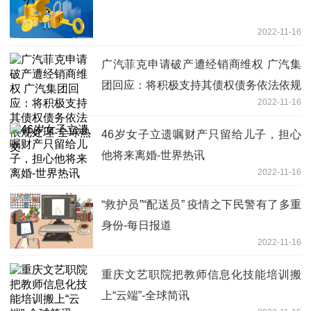
2022-11-16
广汽菲克申请破产遭经销商维权 广汽集
团回应：将积极支持其债权债务依法依规
2022-11-16
处理-全球热文
46岁女子立遗嘱财产只留给儿子，担心
他将来离婚-世界热讯
2022-11-16
“救护员”“配送员” 疫情之下民警有了多重
身份-每日报道
2022-11-16
重庆文艺职院把教师信息化技能培训搬
上“云端”-全球简讯