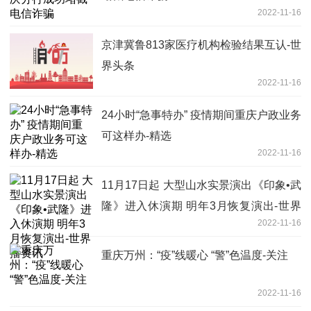
2022-11-16
京津冀鲁813家医疗机构检验结果互认-世
界头条
2022-11-16
24小时“急事特办” 疫情期间重庆户政业务
可这样办-精选
2022-11-16
11月17日起 大型山水实景演出《印象•武
隆》进入休演期 明年3月恢复演出-世界
2022-11-16
播资讯
重庆万州：“疫”线暖心 “警”色温度-关注
2022-11-16