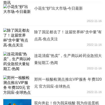
小花生“炒”出大市场-今日最新
2022-11-16
除了国足都去了！这届世界杯“含中量”有
点高-焦点关注
2022-11-16
连花清瘟“热卖”，生产商以岭药业急招大
量短期工-热闻
2022-11-16
郑州一核酸检测点推出VIP服务 年费320
元 官方回应-全球热点
2022-11-16
双向奔赴！你为我采核酸 我为你送蛋糕