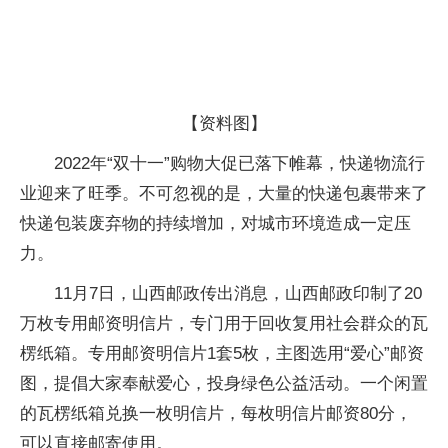
【资料图】
2022年“双十一”购物大促已落下帷幕，快递物流行
业迎来了旺季。不可忽视的是，大量的快递包裹带来了
快递包装废弃物的持续增加，对城市环境造成一定压
力。
11月7日，山西邮政传出消息，山西邮政印制了20
万枚专用邮资明信片，专门用于回收复用社会群众的瓦
楞纸箱。专用邮资明信片1套5枚，主图选用“爱心”邮资
图，提倡大家奉献爱心，投身绿色公益活动。一个闲置
的瓦楞纸箱兑换一枚明信片，每枚明信片邮资80分，
可以直接邮寄使用。