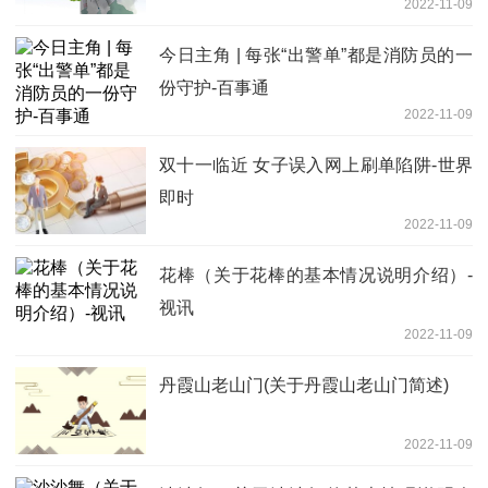
2022-11-09
今日主角 | 每张“出警单”都是消防员的一
份守护-百事通
2022-11-09
双十一临近 女子误入网上刷单陷阱-世界
即时
2022-11-09
花棒（关于花棒的基本情况说明介绍）-
视讯
2022-11-09
丹霞山老山门(关于丹霞山老山门简述)
2022-11-09