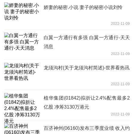
娇妻的秘密.小说 妻子的秘密小说刘怜
2022-11-09
白翼一方通行有多强 白翼一方通行-天天
消息
2022-11-09
龙须沟村(关于龙须沟村简述)-世界看热讯
2022-11-09
植华集团(01842)拟折让2.4%配售最多2
亿股 净筹3130万港元
2022-11-09
百济神州(06160)发布三季度业绩 收入约