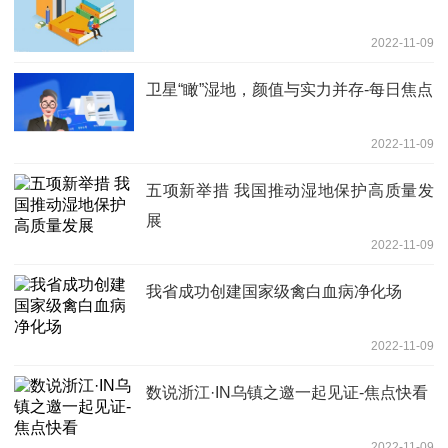
2022-11-09
卫星“瞰”湿地，颜值与实力并存-每日焦点
2022-11-09
五项新举措 我国推动湿地保护高质量发
展
2022-11-09
我省成功创建国家级禽白血病净化场
2022-11-09
数说浙江·IN乌镇之邀一起见证-焦点快看
2022-11-09