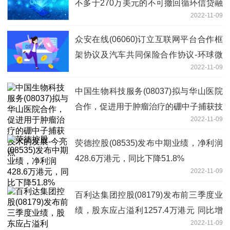
不多于270万美元的不可撤回循环信贷融
2022-11-09
资
众安在线(06060)订立互联网平台合作框
架协议及汽车共同保险合作协议-环球微
2022-11-09
资讯
中国生物科技服务(08037)拟与华山医院
合作，促进用于肿瘤治疗的硼中子捕获技
2022-11-09
术的发展-今亮点
荧德控股(08535)发布中期业绩，净利润
428.6万港元，同比下降51.8%
2022-11-09
百利达集团控股(08179)发布前三季度业
绩，股东应占溢利1257.4万港元 同比增
2022-11-09
加669%-天天热消息