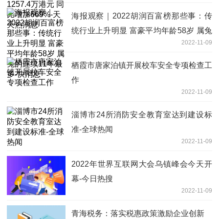
海报观察｜2022胡润百富榜那些事：传
统行业上升明显 富豪平均年龄58岁 属兔
2022-11-09
的连续11年最多-快消息
栖霞市唐家泊镇开展校车安全专项检查工
作
2022-11-09
淄博市24所消防安全教育室达到建设标
准-全球热闻
2022-11-09
2022年世界互联网大会乌镇峰会今天开
幕-今日热搜
2022-11-09
青海税务：落实税惠政策激励企业创新