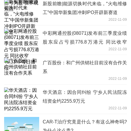
新股前瞻|能源切换时代来临，“火电维修
工”中国华新集团冲刺IPO开辟新赛道
2022-11-09
中彩网通控股(08071)发布前三季度业绩
股东应占亏损776.8万港元 同比收窄
2022-11-09
46.33%-每日播报
广百股份：和广州供销社目前没有合作关
系
2022-11-09
华天酒店：因合同纠纷 宁乡人民法院冻
结资金约2255.9万元
2022-11-09
CAR-T治疗究竟是什么？有这么神奇吗?
为什么这么贵?