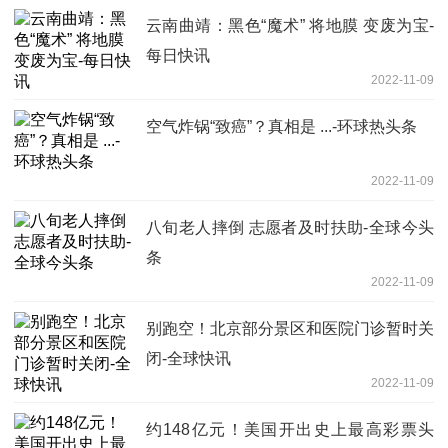
云南曲靖：黑色“魔术” 将地膜 变废为宝-
每日快讯
2022-11-09
空气炸锅“致癌”？真相是 ...-环球热头条
2022-11-09
八旬老人摔倒 志愿者及时扶助-全球今头
条
2022-11-09
别跑空！北京部分景区和医院门诊暂时关
闭-全球快讯
2022-11-09
约148亿元！美国开出史上最高彩票头