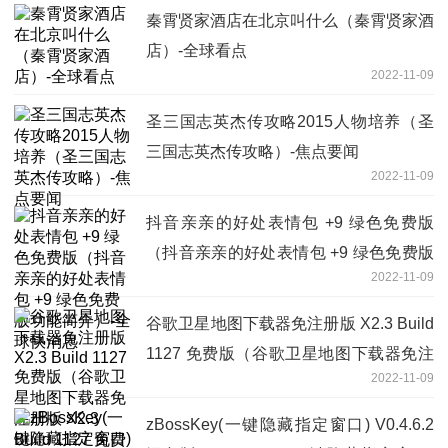
秦霄贤家酒店在北京叫什么（秦霄贤家酒
店）-全球看点
2022-11-09
圣三国志英杰传攻略2015人物培养（圣
三国志英杰传攻略）-焦点要闻
2022-11-09
抖音亲亲的好处表情包 +9 绿色免费版
（抖音亲亲的好处表情包 +9 绿色免费版
2022-11-09
功能简介）-全球快消息
谷歌卫星地图下载器免注册版 X2.3 Build
1127 免费版（谷歌卫星地图下载器免注
2022-11-09
册版 X2.3 Build 1127 免费版功能简介）-
全球时快讯
zBossKey(一键隐藏指定窗口) V0.4.6.2