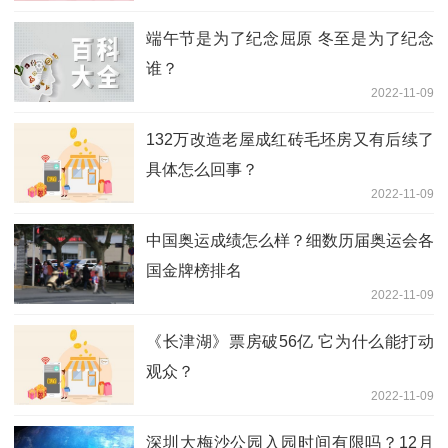
端午节是为了纪念屈原 冬至是为了纪念
谁？
2022-11-09
132万改造老屋成红砖毛坯房又有后续了
具体怎么回事？
2022-11-09
中国奥运成绩怎么样？细数历届奥运会各
国金牌榜排名
2022-11-09
《长津湖》票房破56亿 它为什么能打动
观众？
2022-11-09
深圳大梅沙公园入园时间有限吗？12月