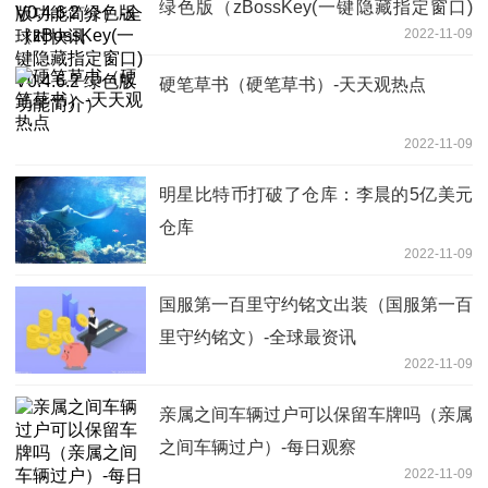
绿色版（zBossKey(一键隐藏指定窗口)
2022-11-09
V0.4.6.2 绿色版功能简介）
硬笔草书（硬笔草书）-天天观热点
2022-11-09
明星比特币打破了仓库：李晨的5亿美元
仓库
2022-11-09
国服第一百里守约铭文出装（国服第一百
里守约铭文）-全球最资讯
2022-11-09
亲属之间车辆过户可以保留车牌吗（亲属
之间车辆过户）-每日观察
2022-11-09