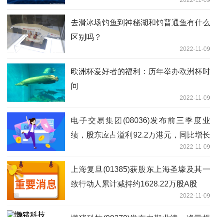
去滑冰场钓鱼到神秘湖和钓普通鱼有什么
区别吗？
2022-11-09
欧洲杯爱好者的福利：历年举办欧洲杯时
间
2022-11-09
电子交易集团(08036)发布前三季度业
绩，股东应占溢利92.2万港元，同比增长
2022-11-09
150.54%-天天短讯
上海复旦(01385)获股东上海圣壕及其一
致行动人累计减持约1628.22万股A股
2022-11-09