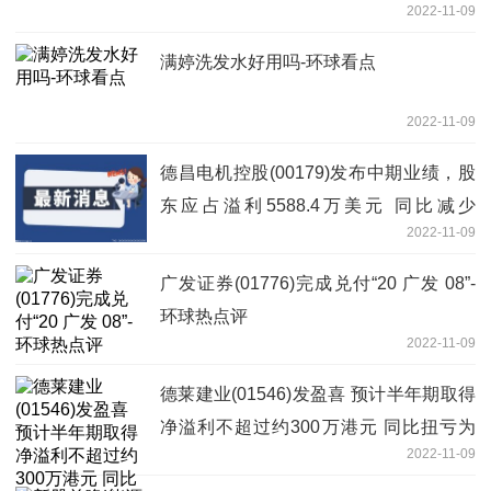
2022-11-09
满婷洗发水好用吗-环球看点
2022-11-09
德昌电机控股(00179)发布中期业绩，股
东应占溢利5588.4万美元 同比减少
2022-11-09
40.03%-观察
广发证券(01776)完成兑付“20 广发 08”-
环球热点评
2022-11-09
德莱建业(01546)发盈喜 预计半年期取得
净溢利不超过约300万港元 同比扭亏为
2022-11-09
盈-世界观焦点