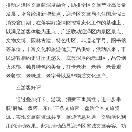
推动迎泽区文旅商深度融合，助推全区文旅产业高质量
发展，培育经济新增长点，迎泽区文旅局抓住国庆假日
消费窗口期，在落实好疫情防控常态化工作的基础上，
以满足游客体验为重点，广泛联动迎泽区内景区景点、
文物文博、园林古建、特色街区、非遗老字号、图书馆
等单位，丰富文化和旅游优质产品供给，活动以来，市
民游客相约走过历史悠久、底蕴深厚的老城区，品尝烟
火浓郁、独具特色的美食，打卡老街、老巷、老景观、
老餐饮、老味道、老字号以及非物质文化遗产。
△游客好评
通过叠加打卡、游玩、消费三重属性，进一步串
联“府城、双塔、东山”三条文旅带，盘活全区文旅资
源，实现文旅商资源共享、旅游信息互通、文物活化利
用的活动效果。此项活动凸显迎泽区省城文旅会客厅功