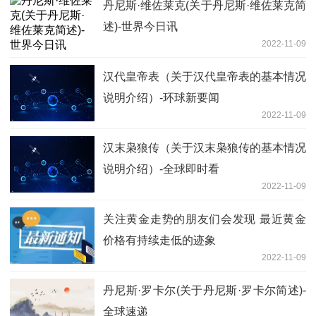
丹尼斯·维佐莱克(关于丹尼斯·维佐莱克简
述)-世界今日讯
2022-11-09
汉代皇帝表（关于汉代皇帝表的基本情况
说明介绍）-环球新要闻
2022-11-09
汉末枭狼传（关于汉末枭狼传的基本情况
说明介绍）-全球即时看
2022-11-09
关注黄金走势的朋友们会发现 最近黄金
价格有持续走低的迹象
2022-11-09
丹尼斯·罗卡尔(关于丹尼斯·罗卡尔简述)-
全球速递