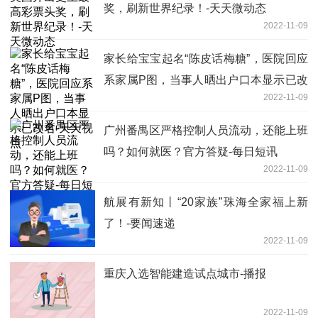
奖，刷新世界纪录！-天天微动态
2022-11-09
家长给宝宝起名“陈皮话梅糖”，医院回应
系家属P图，当事人晒出户口本显示已改
2022-11-09
名-天天视点
广州番禺区严格控制人员流动，还能上班
吗？如何就医？官方答疑-每日短讯
2022-11-09
航展有新知丨“20家族”珠海全家福上新
了！-要闻速递
2022-11-09
重庆入选智能建造试点城市-播报
2022-11-09