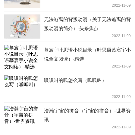
2022-11-09
无法逃离的背叛动漫（关于无法逃离的背
叛动漫的简介）-头条焦点
2022-11-09
慕宸宇叶思语小说目录（叶思语慕宸宇小
说全文阅读）-精选
2022-11-09
呱呱叫的呱怎么写（呱呱叫）
2022-11-09
浩瀚宇宙的拼音（宇宙的拼音）-世界资
讯
2022-11-09