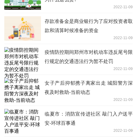
2022-11-09
存款准备金是商业银行为了应对投资者取
款和清算时候准备的资金
2022-11-09
疫情防控期间郑州市对机动车违反尾号限
行规定的交通违法行为暂不处罚
2022-11-09
女子产后抑郁携子离家出走 城阳警方深
夜及时救助-当前动态
2022-11-09
临夏市：消防宣传进社区 敲门入户送平
安-环球百事通
2022-11-09