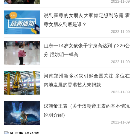
2022-11-09
说到霍尊的女朋友大家肯定想到陈露 霍
尊女朋友到底是谁？
2022-11-09
山东一14岁女孩张子宇身高达到了226公
分 跟姚明一样高
2022-11-09
河南郑州新乡水灾引起全国关注 多位在
内地发展的香港艺人未捐款
2022-11-09
汉朝帝王表（关于汉朝帝王表的基本情况
说明介绍）
2022-11-09