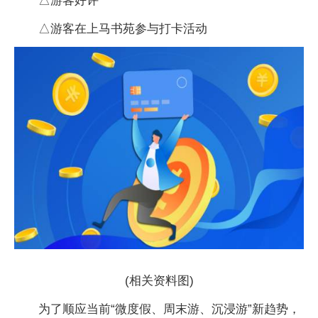
△游客好评
△游客在上马书苑参与打卡活动
(相关资料图)
为了顺应当前“微度假、周末游、沉浸游”新趋势，