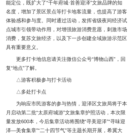
能定位，既扩大了“千年府城·首善迎泽”文旅品牌的知
名度，增加了景区景点等打卡地客流量，也提高了游客
体验感和参与度。同时通过活动，发挥省级夜间经济试
点城市引领带动作用，对增强旅游消费意愿，刺激市场
消费，复苏文旅经济，以及下一步创建全域旅游示范区
具有重要意义。
更多打卡地信息请关注微信公众号“博物山西”，回
复“地点”了解。
△游客积极参与打卡活动
△多处打卡点
为响应市民游客的参与热情，迎泽区文旅局将于本
月启动第二批“太原府城游”文旅集章护照活动，本次限
量发放600本，今后集章活动将围绕“寻美迎泽”“寻味迎
泽—美食集章”“二十四节气”等主题长期开展，希冀大