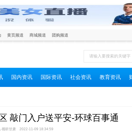
动
黄页频道
商城频道
团购频道
讯
国内资讯
国际资讯
社会资讯
教育资讯
区 敲门入户送平安-环球百事通
甘肃 2022-11-09 18:34:59