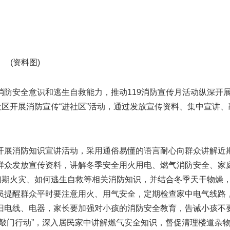
(资料图)
防安全意识和逃生自救能力，推动119消防宣传月活动纵深开
社区开展消防宣传“进社区”活动，通过发放宣传资料、集中宣讲、
开展消防知识宣讲活动，采用通俗易懂的语言耐心向群众讲解近
群众发放宣传资料，讲解冬季安全用火用电、燃气消防安全、家
初期火灾、如何逃生自救等相关消防知识，并结合冬季天干物燥
员提醒群众平时要注意用火、用气安全，定期检查家中电气线路
旧电线、电器，家长要加强对小孩的消防安全教育，告诫小孩不
敲门行动”，深入居民家中讲解燃气安全知识，督促清理楼道杂