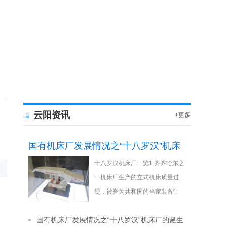
云阳资讯
+更多
国有机床厂发展情况之“十八罗汉”机床
十八罗汉机床厂一览1 齐齐哈尔之
厂的诞生
一机床厂生产的立式机床质量过
硬，被誉为共和国的当家装备";
2000年改组为齐重数控，2007年
国有机床厂发展情况之“十八罗汉”机床厂的诞生
被浙江天马收
[详细]