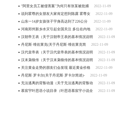
“阿里女员工被侵害案”为何只有张某被批捕
2022-11-09
说到霍尊的女朋友大家肯定想到陈露 霍尊女
2022-11-09
山东一14岁女孩张子宇身高达到了226公分
2022-11-09
河南郑州新乡水灾引起全国关注 多位在内地
2022-11-09
汉朝帝王表（关于汉朝帝王表的基本情况说明
2022-11-09
丹尼斯·维佐莱克(关于丹尼斯·维佐莱克简
2022-11-09
汉代皇帝表（关于汉代皇帝表的基本情况说明
2022-11-09
汉末枭狼传（关于汉末枭狼传的基本情况说明
2022-11-09
关注黄金走势的朋友们会发现 最近黄金价格
2022-11-09
丹尼斯·罗卡尔(关于丹尼斯·罗卡尔简述)-
2022-11-09
无法逃离的背叛动漫（关于无法逃离的背叛动
2022-11-09
慕宸宇叶思语小说目录（叶思语慕宸宇小说全
2022-11-09