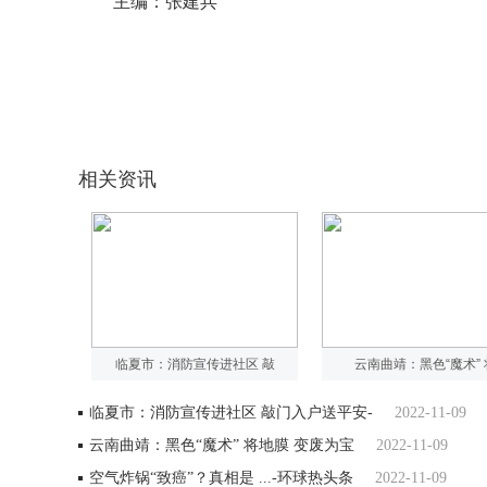
主编：张建兵
关键词：
消防安全
宣传资料
火灾事故
相关资讯
临夏市：消防宣传进社区 敲
云南曲靖：黑色“魔术” 
临夏市：消防宣传进社区 敲门入户送平安-
2022-11-09
云南曲靖：黑色“魔术” 将地膜 变废为宝
2022-11-09
空气炸锅“致癌”？真相是 ...-环球热头条
2022-11-09