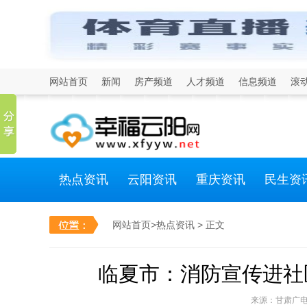
网站首页
新闻
房产频道
人才频道
信息频道
滚
热点资讯
云阳资讯
重庆资讯
民生资
网站首页
>
热点资讯
> 正文
临夏市：消防宣传进社
来源：甘肃广电-视听