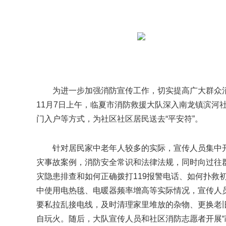
为进一步加强消防宣传工作，切实提高广大群众消
11月7日上午，临夏市消防救援大队深入南龙镇滨河
门入户等方式，为社区社区居民送去“平安符”。
针对居民家中老年人较多的实际，宣传人员集中
灾事故案例，消防安全常识和法律法规，同时向过往
灾隐患排查和如何正确拨打119报警电话、如何扑救
中使用电热毯、电暖器频率增高等实际情况，宣传人
要私拉乱接电线，及时清理家里堆放的杂物、更换老
自玩火。随后，大队宣传人员和社区消防志愿者开展“