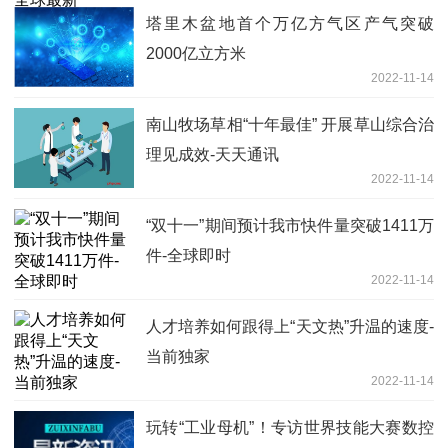
塔里木盆地首个万亿方气区产气突破
2000亿立方米
2022-11-14
南山牧场草相“十年最佳” 开展草山综合治
理见成效-天天通讯
2022-11-14
“双十一”期间预计我市快件量突破1411万
件-全球即时
2022-11-14
人才培养如何跟得上“天文热”升温的速度-
当前独家
2022-11-14
玩转“工业母机”！专访世界技能大赛数控