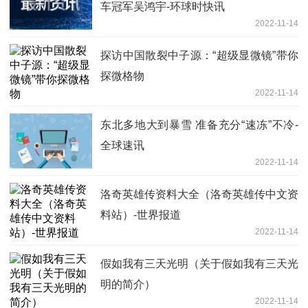
车冠军吴鸿宇-环球时快讯
2022-11-14
探访中国散裂中子源：“超级显微镜”带你
探微格物
2022-11-14
东北多地大到暴雪 准备充分“速冻”不冷-
全球速讯
2022-11-14
洛奇英雄传资料大全（洛奇英雄传中文资
料站）-世界报道
2022-11-14
假如我有三天光明（关于假如我有三天光
明的简介）
2022-11-14