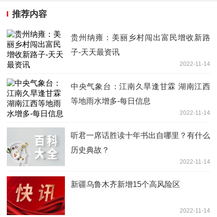
推荐内容
贵州纳雍：美丽乡村闯出富民增收新路
子-天天最资讯
2022-11-14
中央气象台：江南久旱逢甘霖 湖南江西
等地雨水增多-每日信息
2022-11-14
听君一席话胜读十年书出自哪里？有什么
历史典故？
2022-11-14
新疆乌鲁木齐新增15个高风险区
2022-11-14