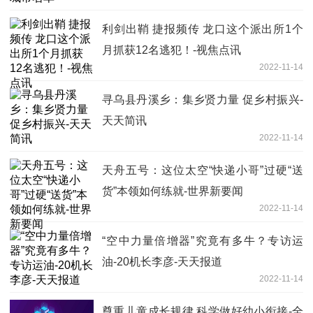
利剑出鞘 捷报频传 龙口这个派出所1个
月抓获12名逃犯！-视焦点讯
2022-11-14
寻乌县丹溪乡：集乡贤力量 促乡村振兴-
天天简讯
2022-11-14
天舟五号：这位太空“快递小哥”过硬“送
货”本领如何练就-世界新要闻
2022-11-14
“空中力量倍增器”究竟有多牛？专访运
油-20机长李彦-天天报道
2022-11-14
尊重儿童成长规律 科学做好幼小衔接-全