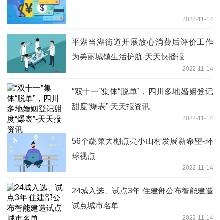
2022-11-14
平湖当湖街道开展放心消费后评价工作
为美丽城镇生活护航-天天快播报
2022-11-14
“​双十一”集体“脱单”，四川多地婚姻登记
甜度“爆表”-天天报资讯
2022-11-14
56个蔬菜大棚点亮小山村发展新希望-环
球视点
2022-11-14
24城入选、试点3年 住建部公布智能建造
试点城市名单
2022-11-14