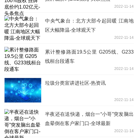
2022-11-14
中央气象台：北方大部今起回暖 江南地
区大幅降温-全球观天下
2022-11-14
累计整修路面19.5公里 G205线、G233
线桓台段通车
2022-11-14
垃圾分类宣讲进社区-热资讯
2022-11-14
半夜还在送快递，烟台一“小哥”突发脑出
血晕倒在客户家门口-全球最新
2022-11-14