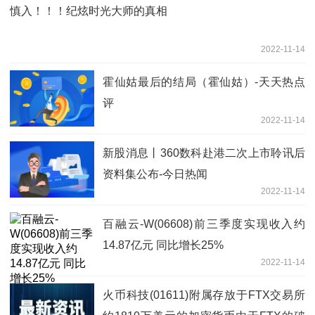
慎入！！！纪炫时光大师的真相
2022-11-14
霍仙姑最后的结局（霍仙姑）-天天热点
评
2022-11-14
新股消息丨360数科赴港二次上市聆讯后
资料集公布-今日热闻
2022-11-14
百融云-W(06608)前三季度实现收入约
14.87亿元 同比增长25%
2022-11-14
火币科技(01611)附属存放于FTX交易所