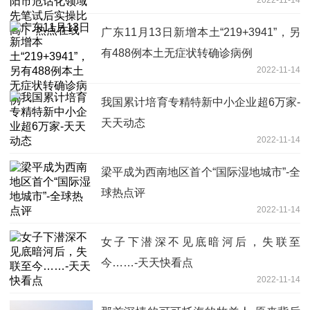
2022-11-14
下-热点在线
广东11月13日新增本土“219+3941”，另
有488例本土无症状转确诊病例
2022-11-14
我国累计培育专精特新中小企业超6万家-
天天动态
2022-11-14
梁平成为西南地区首个“国际湿地城市”-全
球热点评
2022-11-14
女子下潜深不见底暗河后，失联至
今……-天天快看点
2022-11-14