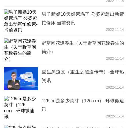
2022-11-14
男子新婚10天婚床塌了 公婆紧急出动帮
忙修床-当前资讯
2022-11-14
野草闲花逢春生（关于野草闲花逢春生的
简介）
2022-11-14
重生黑道文（重生之黑道传奇）-全球热
资讯
2022-11-14
126cm是多少英寸（126 cm）-环球微速
讯
2022-11-14