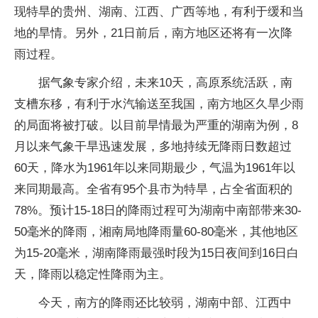
现特旱的贵州、湖南、江西、广西等地，有利于缓和当
地的旱情。另外，21日前后，南方地区还将有一次降
雨过程。
据气象专家介绍，未来10天，高原系统活跃，南
支槽东移，有利于水汽输送至我国，南方地区久旱少雨
的局面将被打破。以目前旱情最为严重的湖南为例，8
月以来气象干旱迅速发展，多地持续无降雨日数超过
60天，降水为1961年以来同期最少，气温为1961年以
来同期最高。全省有95个县市为特旱，占全省面积的
78%。预计15-18日的降雨过程可为湖南中南部带来30-
50毫米的降雨，湘南局地降雨量60-80毫米，其他地区
为15-20毫米，湖南降雨最强时段为15日夜间到16日白
天，降雨以稳定性降雨为主。
今天，南方的降雨还比较弱，湖南中部、江西中