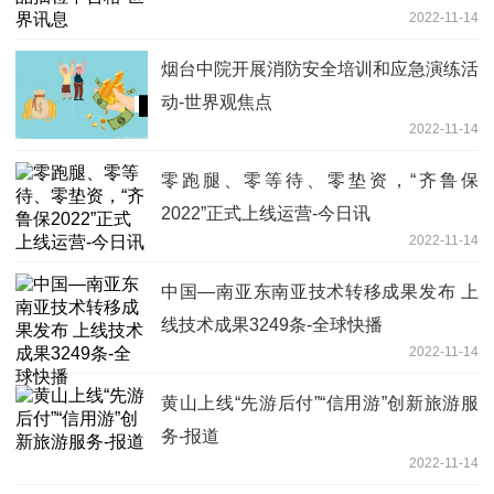
2022-11-14
烟台中院开展消防安全培训和应急演练活
动-世界观焦点
2022-11-14
零跑腿、零等待、零垫资，“齐鲁保
2022”正式上线运营-今日讯
2022-11-14
中国—南亚东南亚技术转移成果发布 上
线技术成果3249条-全球快播
2022-11-14
黄山上线“先游后付”“信用游”创新旅游服
务-报道
2022-11-14