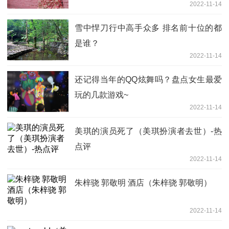
2022-11-14
雪中悍刀行中高手众多 排名前十位的都
是谁？
2022-11-14
还记得当年的QQ炫舞吗？盘点女生最爱
玩的几款游戏~
2022-11-14
美琪的演员死了（美琪扮演者去世）-热
点评
2022-11-14
朱梓骁 郭敬明 酒店（朱梓骁 郭敬明）
2022-11-14