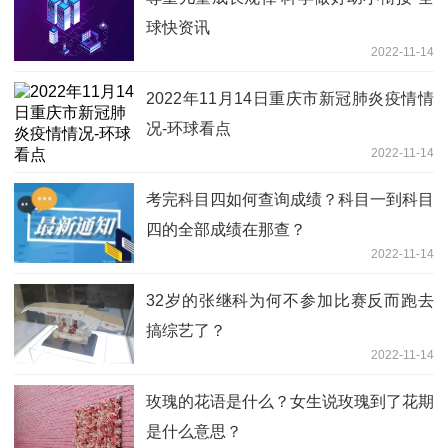
球快资讯
2022-11-14
2022年11月14日重庆市新冠肺炎疫情情
况-环球看点
2022-11-14
考完科目四如何查询成绩？科目一到科目
四的全部成绩在那查？
2022-11-14
32岁的张继科为何不参加比赛反而跑去
搞综艺了？
2022-11-14
玫瑰的花语是什么？女生说玫瑰到了花期
是什么意思？