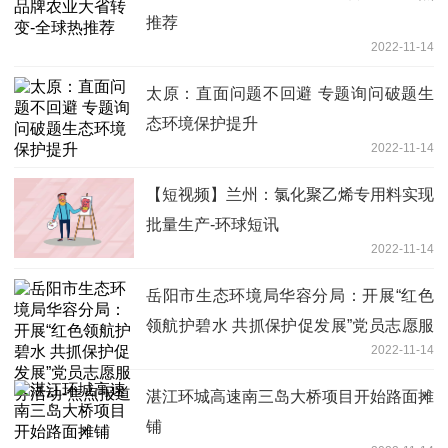
推荐
2022-11-14
太原：直面问题不回避 专题询问破题生
态环境保护提升
2022-11-14
【短视频】兰州：氯化聚乙烯专用料实现
批量生产-环球短讯
2022-11-14
岳阳市生态环境局华容分局：开展“红色
领航护碧水 共抓保护促发展”党员志愿服
2022-11-14
务活动-焦点报道
湛江环城高速南三岛大桥项目开始路面摊
铺