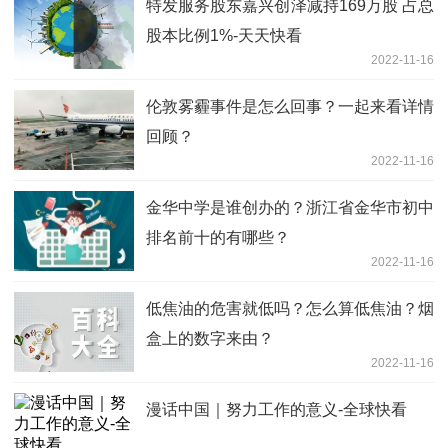
特发服务股东嘉兴创泽减持169万股 占总
股本比例1%-天天快看
2022-11-16
伦敦雾霾事件是怎么回事？一起来看详情
回顾？
2022-11-16
金华中学是谁创办的？浙江省金华市初中
排名前十的有哪些？
2022-11-16
低焦油的危害就低吗？怎么算低焦油？烟
盒上的数字来由？
2022-11-16
漫话中国｜努力工作的意义-全球快看