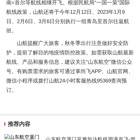
南=首尔等航线相继开飞。根据民航局“一国一策”国际
航线政策，山航还将于今年12月12日、2023年1月9
日、2月6日、3月6日分别执行一组青岛至首尔往返航
班。
山航提醒广大旅客，秋冬季出行注意做好安全防
护，提前了解目的地疫情防控政策。如需获取山航最新
航线、产品和服务信息，建议关注“山东航空”微信公众
号。有购票需求的旅客可通过掌尚飞APP、山航官网、
微信小程序或拨打山航24小时客服热线95369查询预
订。
推荐内容
山东航空厦门至雅加达航线圆满首飞-世