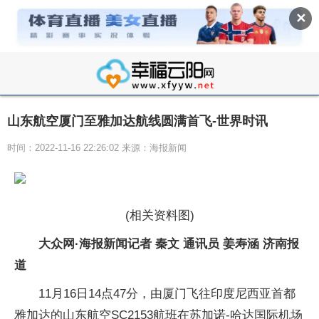
✕
山东航空厦门至雅加达航线圆满首飞-世界时讯
时间：2022-11-16 22:26:02 来源：海报新闻
(相关资料图)
大众网·海报新闻记者 秦文 通讯员 姜寿涵 济南报
道
11月16日14点47分，由厦门飞往印度尼西亚首都
雅加达的山东航空SC2153航班在苏加诺-哈达国际机场