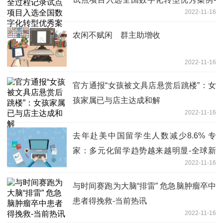
2022-11-16
天天观点
农闲不赋闲 群主助增收
2022-11-16
官方通报“女孩被文具店悬赏后跳楼”：女
孩家属已与店主达成和解
2022-11-16
去年赴美中国留学生人数减少8.6% 专
家：多元化留学趋势越来越明显-全球新
2022-11-16
动态
与时间赛跑为大脑“排雷” 危急脑肿瘤卒中
患者得挽救-当前热讯
2022-11-16