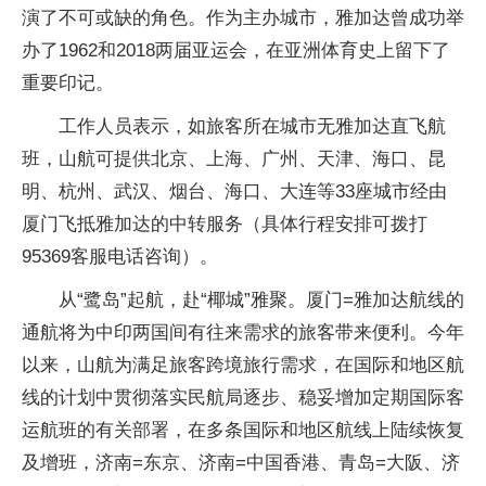
演了不可或缺的角色。作为主办城市，雅加达曾成功举
办了1962和2018两届亚运会，在亚洲体育史上留下了
重要印记。
工作人员表示，如旅客所在城市无雅加达直飞航
班，山航可提供北京、上海、广州、天津、海口、昆
明、杭州、武汉、烟台、海口、大连等33座城市经由
厦门飞抵雅加达的中转服务（具体行程安排可拨打
95369客服电话咨询）。
从“鹭岛”起航，赴“椰城”雅聚。厦门=雅加达航线的
通航将为中印两国间有往来需求的旅客带来便利。今年
以来，山航为满足旅客跨境旅行需求，在国际和地区航
线的计划中贯彻落实民航局逐步、稳妥增加定期国际客
运航班的有关部署，在多条国际和地区航线上陆续恢复
及增班，济南=东京、济南=中国香港、青岛=大阪、济