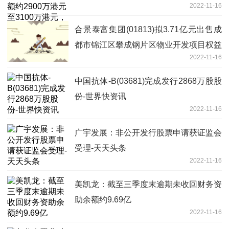
2022-11-16
盈转亏-今日要闻
合景泰富集团(01813)拟3.71亿元出售成
都市锦江区攀成钢片区物业开发项目权益
2022-11-16
中国抗体-B(03681)完成发行2868万股股
份-世界快资讯
2022-11-16
广宇发展：非公开发行股票申请获证监会
受理-天天头条
2022-11-16
美凯龙：截至三季度末逾期未收回财务资
助余额约9.69亿
2022-11-16