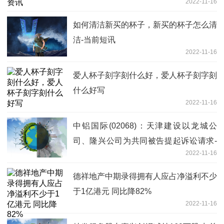
2022-11-16
如何清洁新买的杯子，新买的杯子怎么清
洁-当前短讯
2022-11-16
爱人杯子刻字刻什么好，爱人杯子刻字刻
什么好写
2022-11-16
中铝国际(02068)：天津建设以龙城公
司、隆兴公司为共同被告提起诉讼请求-
2022-11-16
今日观点
德祥地产中期录得拥有人应占净溢利不少
于1亿港元 同比降82%
2022-11-16