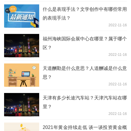
什么是表现手法？文学创作中有哪些常用
的表现手法？
2022-11-16
福州海峡国际会展中心在哪里？属于哪个
区？
2022-11-16
天道酬勤是什么意思？人道酬诚是什么意
思？
2022-11-16
天津有多少长途汽车站？天津汽车站在哪
里？
2022-11-16
2021年黄金持续走低 谈一谈投资黄金概