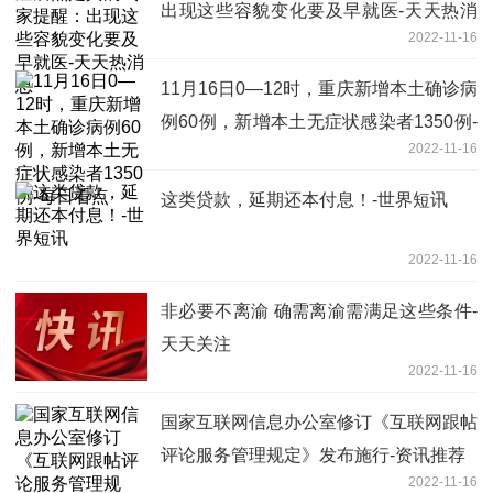
出现这些容貌变化要及早就医-天天热消
2022-11-16
息
11月16日0—12时，重庆新增本土确诊病
例60例，新增本土无症状感染者1350例-
2022-11-16
每日看点
这类贷款，延期还本付息！-世界短讯
2022-11-16
非必要不离渝 确需离渝需满足这些条件-
天天关注
2022-11-16
国家互联网信息办公室修订《互联网跟帖
评论服务管理规定》发布施行-资讯推荐
2022-11-16