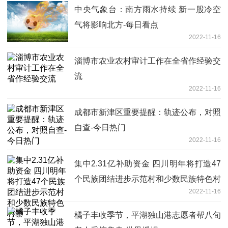
中央气象台：南方雨水持续 新一股冷空
气将影响北方-每日看点
2022-11-16
淄博市农业农村审计工作在全省作经验交
流
2022-11-16
成都市新津区重要提醒：轨迹公布，对照
自查-今日热门
2022-11-16
集中2.31亿补助资金 四川明年将打造47
个民族团结进步示范村和少数民族特色村
2022-11-16
寨
橘子丰收季节，平湖独山港志愿者帮八旬