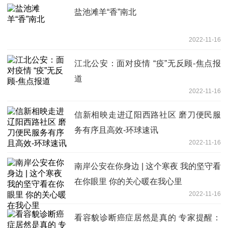
盐池滩羊“香”南北
2022-11-16
江北公安：面对疫情 “疫”无反顾-焦点报
道
2022-11-16
信新相映走进辽阳西路社区 磨刀便民服
务有序且高效-环球速讯
2022-11-16
南岸公安在你身边 | 这个寒夜 我的坚守看
在你眼里 你的关心暖在我心里
2022-11-16
看容貌诊断癌症居然是真的 专家提醒：