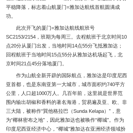
平稳降落，标志着山航厦门=雅加达航线首航圆满成
功。
此次开飞的厦门=雅加达航线航班号
SC2153/2154，班期为每周三。去程航班于北京时间10
点20分从厦门出发，当地时间14点55分飞抵雅加达；
回程航班于当地时间15点55分从雅加达机场起飞，北
京时间21点45分落地厦门。
作为山航全新开辟的国际航点，雅加达是印度尼西
亚首都，也是东南亚第一大城市，城市面积约740平方
公里，人口超1000万人。几百年前，这里就是世界范
围内输出胡椒和香料的著名海港，贸易遍及亚、欧、非
三大陆，被称作“巽他格拉巴（Sunda Kelapa）”，意
为“椰林密布之地”，因此雅加达也被唤作“椰城”。作为
印度尼西亚经济中心，“椰城”雅加达在亚洲经济领域扮